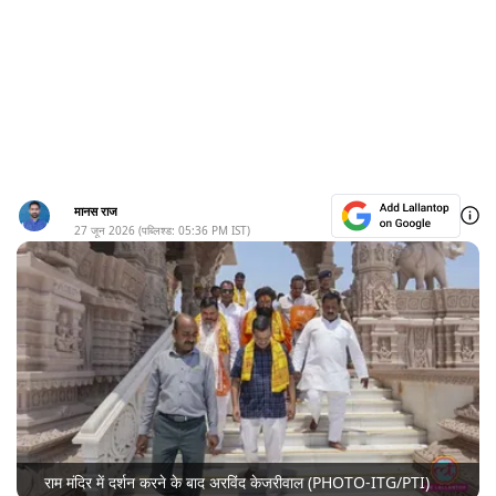
मानस राज
27 जून 2026
(पब्लिश्ड:
05:36 PM
IST)
राम मंदिर में दर्शन करने के बाद अरविंद केजरीवाल (PHOTO-ITG/PTI)