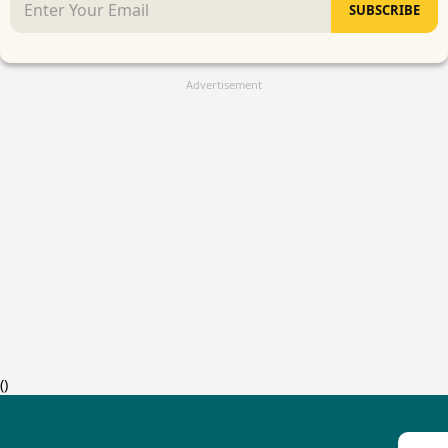
SUBSCRIBE
Advertisement
(
)