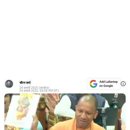
सौरभ शर्मा
24 फ़रवरी 2025
(अपडेटेड:
24 फ़रवरी 2025
,
09:58 PM
IST)