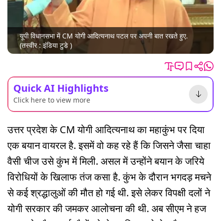
यूपी विधानसभा में CM योगी आदित्यनाथ पटल पर अपनी बात रखते हुए.
(तस्वीर : इंडिया टुडे )
Quick AI Highlights
Click here to view more
उत्तर प्रदेश के CM योगी आदित्यनाथ का महाकुंभ पर दिया
एक बयान वायरल है. इसमें वो कह रहे हैं कि जिसने जैसा चाहा
वैसी चीज उसे कुंभ में मिली. असल में उन्होंने बयान के जरिये
विरोधियों के खिलाफ तंज कसा है. कुंभ के दौरान भगदड़ मचने
से कई श्रद्धालुओं की मौत हो गई थी. इसे लेकर विपक्षी दलों ने
योगी सरकार की जमकर आलोचना की थी. अब सीएम ने हज