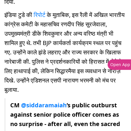
दिया.
इंडिया टुडे की
रिपोर्ट
के मुताबिक, इस रैली में अखिल भारतीय
कांग्रेस कमेटी के महासचिव रणदीप सिंह सुरजेवाला,
उपमुख्यमंत्री डीके शिवकुमार और अन्य वरिष्ठ मंत्री भी
शामिल हुए थे. तभी BJP कार्यकर्ता कार्यक्रम स्थल पर पहुंच
गए. उन्होंने काले झंडे लहराए और राज्य सरकार के खिलाफ
नारेबाजी की. पुलिस ने प्रदर्शनकारियों को हिरासत में लेने के
Open App
लिए हाथापाई की, लेकिन सिद्धारमैया इस व्यवधान से नाराज़
दिखे. उन्होंने एडिशनल एसपी नारायण भरमनी को मंच पर
बुलाया.
CM
@siddaramaiah
’s public outburst
against senior police officer comes as
no surprise - after all, even the sacred