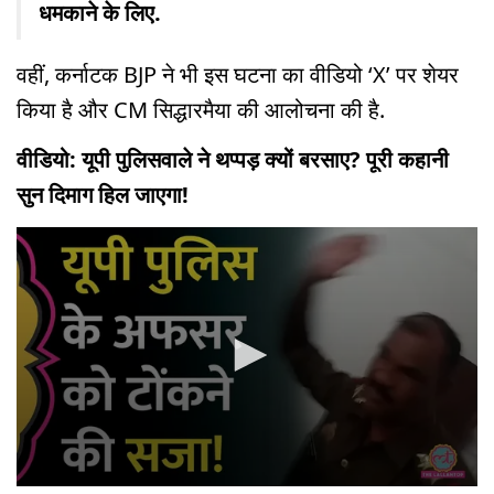
धमकाने के लिए.
वहीं, कर्नाटक BJP ने भी इस घटना का वीडियो ‘X’ पर शेयर
किया है और CM सिद्धारमैया की आलोचना की है.
वीडियो: यूपी पुलिसवाले ने थप्पड़ क्यों बरसाए? पूरी कहानी
सुन दिमाग हिल जाएगा!
0