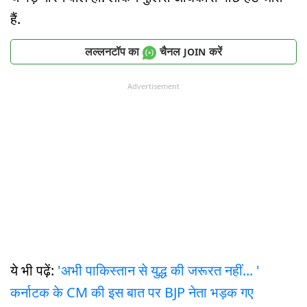
हैं.
लल्लनटॉप का
चैनल
करें
JOIN
Advertisement
ये भी पढ़ें:
'अभी पाकिस्तान से युद्ध की जरूरत नहीं... '
कर्नाटक के CM की इस बात पर BJP नेता भड़क गए