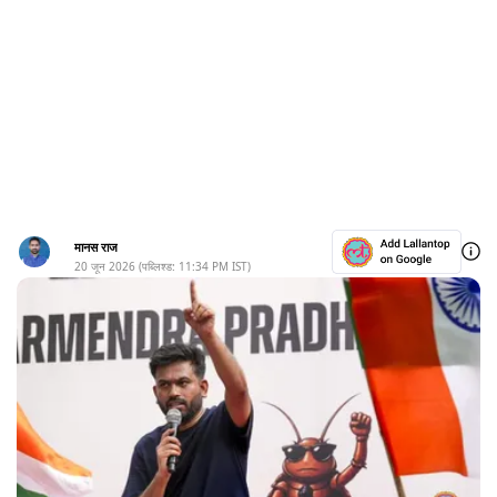
मानस राज
20 जून 2026
(पब्लिश्ड:
11:34 PM
IST)