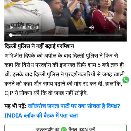
दिल्ली पुलिस ने नहीं बढ़ाई परमिशन
अभिजीत दिपके की अपील के बाद दिल्ली पुलिस ने फिर से
कहा कि विरोध प्रदर्शन की इजाजत सिर्फ शाम 5 बजे तक ही
थी. इसके बाद दिल्ली पुलिस ने प्रदर्शनकारियों से जगह खाली
करने को कहा और समय बढ़ाने की मांग रद्द कर दी. हालांकि,
CJP ने घोषणा की कि वो जगह नहीं छोड़ेंगे.
यह भी पढ़ें:
कॉकरोच जनता पार्टी पर क्या सोचता है विपक्ष?
INDIA ब्लॉक की बैठक में पता चला
लल्लनटॉप का
चैनल
करें
JOIN