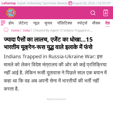
Lallantop
Aajtak
Indiatoday
Sportstak
Newstak
Mumbai Tak
August 06, 2026
Astrotak
|
02:50 IST
होम
लेटेस्ट
न्यूज़
चुनाव
पॉलिटिक्स
स्पोर्ट्स
मौसम
देश
India
Cheated By Agent 15 Indians Trapped in Ukraine Russia War Zone
Home
ज्यादा पैसों का लालच, एजेंट का धोखा...15
भारतीय यूक्रेन-रूस युद्ध वाले इलाके में फंसे
Indians Trapped in Russia-Ukraine War: इस
मामले को लेकर विदेश मंत्रालय की ओर को कई प्रतिक्रिया
नहीं आई है. लेकिन रूसी दूतावास ने पिछले साल एक बयान में
कहा था कि वह अब अपनी सेना में भारतीयों की भर्ती नहीं
करता है.
Advertisement