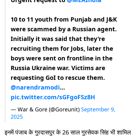
10 to 11 youth from Punjab and J&K
were scammed by a Russian agent.
Initially it was said that they're
recruiting them for Jobs, later the
boys were sent on frontline in the
Russia Ukraine war. Victims are
requesting GoI to rescue them.
@narendramodi
…
pic.twitter.com/sGFgoFSz8H
— War & Gore (@Goreunit)
September 9,
2025
इनमें पंजाब के गुरदासपुर के 26 साल गुरसेवक सिंह भी शामिल