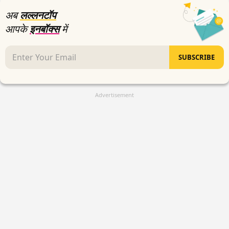
अब
लल्लनटॉप
आपके
इनबॉक्स
में
SUBSCRIBE
Advertisement