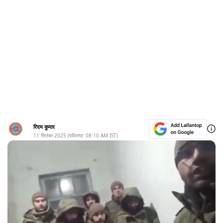
रिदम कुमार
11 सितंबर 2025
(पब्लिश्ड:
08:10 AM
IST)