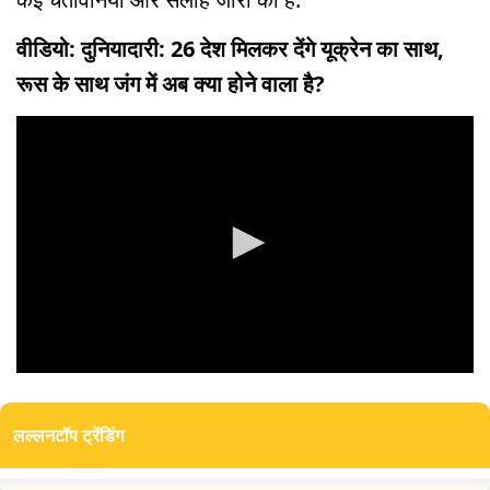
वीडियो: दुनियादारी: 26 देश मिलकर देंगे यूक्रेन का साथ,
रूस के साथ जंग में अब क्या होने वाला है?
0
seconds
of
लल्लनटॉप ट्रेंडिंग
0
seconds