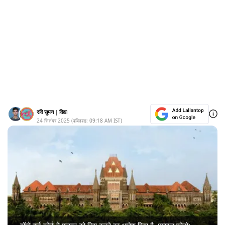
रवि सुमन
|
विद्या
24 सितंबर 2025
(पब्लिश्ड:
09:18 AM
IST)