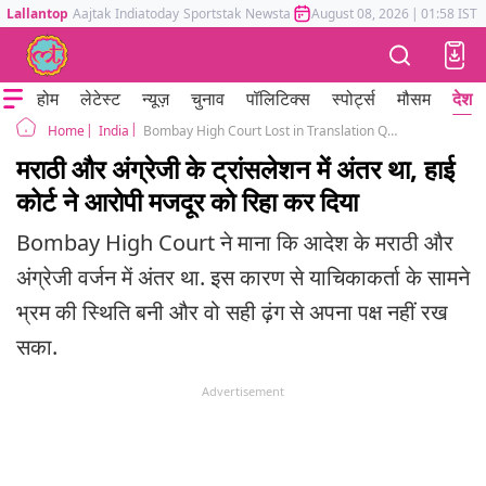
Lallantop
Aajtak
Indiatoday
Sportstak
Newstak
Mumbai Tak
August 08, 2026
Astrotak
|
01:58 IST
होम
लेटेस्ट
न्यूज़
चुनाव
पॉलिटिक्स
स्पोर्ट्स
मौसम
देश
India
Bombay High Court Lost in Translation Quashes Pune Man Detention Order
Home
मराठी और अंग्रेजी के ट्रांसलेशन में अंतर था, हाई
कोर्ट ने आरोपी मजदूर को रिहा कर दिया
Bombay High Court ने माना कि आदेश के मराठी और
अंग्रेजी वर्जन में अंतर था. इस कारण से याचिकाकर्ता के सामने
भ्रम की स्थिति बनी और वो सही ढ़ंग से अपना पक्ष नहीं रख
सका.
Advertisement