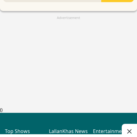
Advertisement
(
)
Top Shows
LallanKhas News
Entertainment