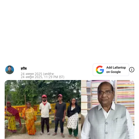
हरीश
24 अक्तूबर 2025
(अपडेटेड:
24 अक्तूबर 2025
,
11:29 PM
IST)