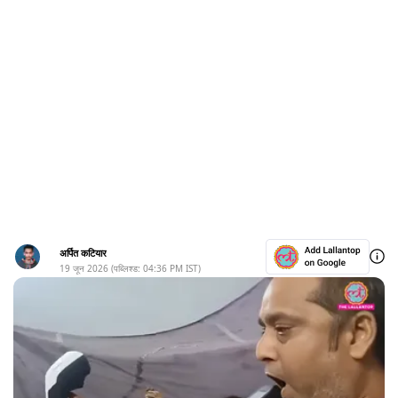
अर्पित कटियार
19 जून 2026
(पब्लिश्ड:
04:36 PM
IST)