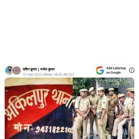
सचिन कुमार
|
मनोज कुमार
10 नवंबर 2025
(पब्लिश्ड:
08:42 AM
IST)