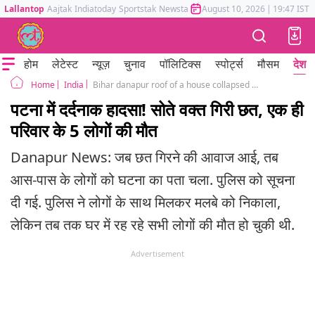
Lallantop
Aajtak
Indiatoday
Sportstak
Newstak
Mumbai Tak
August 10, 2026
Astrotak
|
19:47 IST
होम
लेटेस्ट
न्यूज़
चुनाव
पॉलिटिक्स
स्पोर्ट्स
मौसम
देश
India
Bihar danapur roof of a house collapsed 5 family member died
Home
पटना में दर्दनाक हादसा! सोते वक्त गिरी छत, एक ही
परिवार के 5 लोगों की मौत
Danapur News: जब छत गिरने की आवाज आई, तब
आस-पास के लोगों को घटना का पता चला. पुलिस को सूचना
दी गई. पुलिस ने लोगों के साथ मिलकर मलबे को निकाला,
लेकिन तब तक घर में रह रहे सभी लोगों की मौत हो चुकी थी.
Advertisement