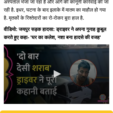
अस्पताल भेजा जा रहा है और आगे की कानूनी कार्रवाई की जा
रही है. इधर, घटना के बाद इलाके में मातम का माहौल हो गया
है. मृतकों के रिश्तेदारों का रो-रोकर बुरा हाल है.
वीडियो: जयपुर सड़क हादसा: ड्राइवर ने अपना गुनाह क़ुबूल
करते हुए कहा- 'घर का कलेश, नशा बना हादसे की वजह'
0
seconds