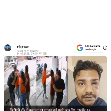
सचेंद्र प्रताप
24 मई 2025
(अपडेटेड:
24 मई 2025
,
09:40 PM
IST)
डिलीवरी बॉय ने कस्टमर को दनादन कई मुक्के जड़ दिए. (तस्वीर-X)