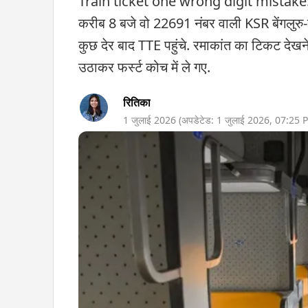
Train ticket one wrong digit mistake: 24
करीब 8 बजे वो 22691 नंबर वाली KSR बेंगलुरु-हज
कुछ देर बाद TTE पहुंचे. रमाकांत का टिकट देखने क
उठाकर फर्स्ट कोच में ले गए.
रितिका
1 जुलाई 2026
(अपडेटेड:
1 जुलाई 2026
,
07:25 