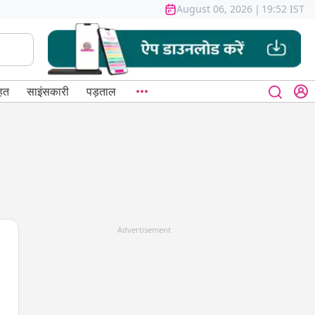
August 06, 2026
|
19:52 IST
हत
साइंसकारी
पड़ताल
Advertisement