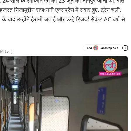
 साल के रमाकांत एम को 23 जून को नागपुर जाना था. रात
रत निजामुद्दीन राजधानी एक्सप्रेस में सवार हुए. ट्रेन चली.
े बाद उन्होंने हैरानी जताई और उन्हें रिजर्व्ड सेकंड AC बर्थ से
PM
IST)