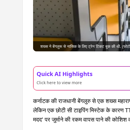
शख्स ने बेंगलुरू से नासिक के लिए ट्रेन टिकट बुक की थी. (फोट
Quick AI Highlights
Click here to view more
कर्नाटक की राजधानी बेंगलुरु से एक शख्स महार
लेकिन एक छोटी सी टाइपिंग मिस्टेक के कारण TTE
मदद' पर जुर्माने की रकम वापस पाने की कोशिश की