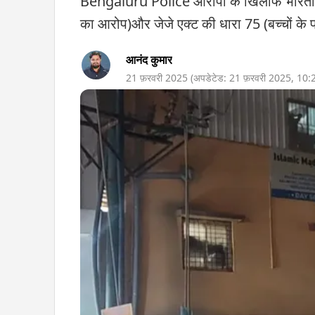
Bengaluru Police आरोपी के खिलाफ भारतीय न
का आरोप)और जेजे एक्ट की धारा 75 (बच्चों के प
आनंद कुमार
21 फ़रवरी 2025
(अपडेटेड:
21 फ़रवरी 2025
,
10: