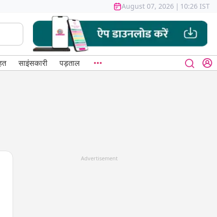
August 07, 2026
|
10:26 IST
हत
साइंसकारी
पड़ताल
Advertisement