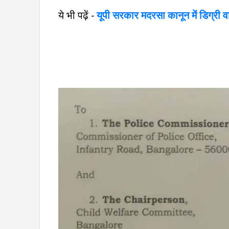
ये भी पढ़ें -
यूपी सरकार मदरसा कानून में डिग्री 