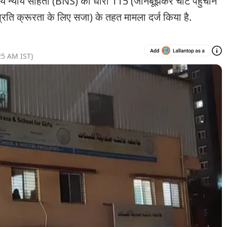
्याय संहिता (BNS) की धारा 115 (जानबूझकर चोट पहुंचाने
्रति क्रूरता के लिए सजा) के तहत मामला दर्ज किया है.
25 AM
IST)