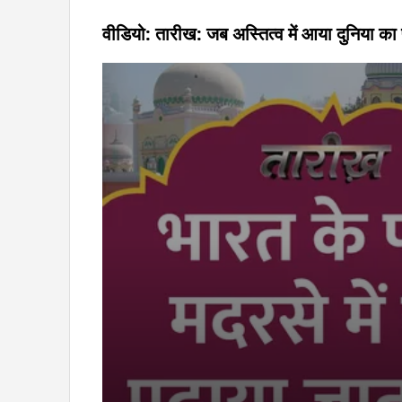
वीडियो: तारीख: जब अस्तित्व में आया दुनिया क