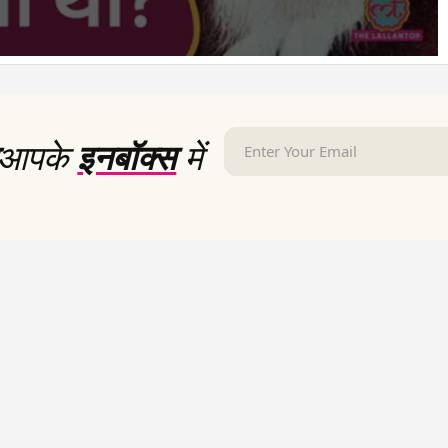
आपके
इनबॉक्स
में