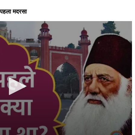
ा पहला मदरसा