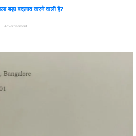
वाला बड़ा बदलाव करने वाली है?
Advertisement