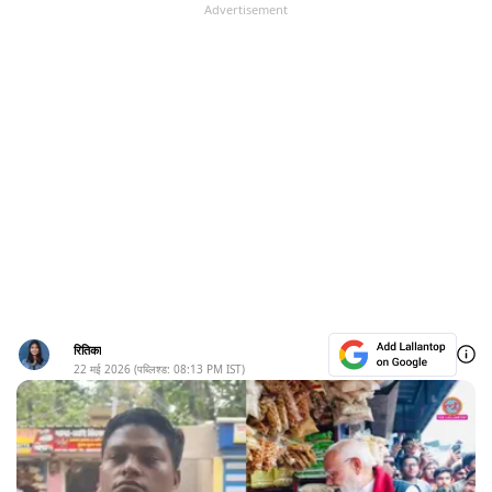
Advertisement
रितिका
22 मई 2026
(पब्लिश्ड:
08:13 PM
IST)