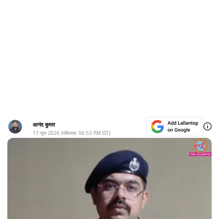
आनंद कुमार
17 जून 2026
(पब्लिश्ड:
06:53 PM
IST)