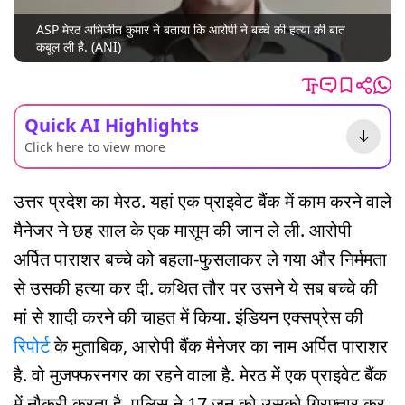
ASP मेरठ अभिजीत कुमार ने बताया कि आरोपी ने बच्चे की हत्या की बात
कबूल ली है. (ANI)
Quick AI Highlights
Click here to view more
उत्तर प्रदेश का मेरठ. यहां एक प्राइवेट बैंक में काम करने वाले
मैनेजर ने छह साल के एक मासूम की जान ले ली. आरोपी
अर्पित पाराशर बच्चे को बहला-फुसलाकर ले गया और निर्ममता
से उसकी हत्या कर दी. कथित तौर पर उसने ये सब बच्चे की
मां से शादी करने की चाहत में किया. इंडियन एक्सप्रेस की
रिपोर्ट
के मुताबिक, आरोपी बैंक मैनेजर का नाम अर्पित पाराशर
है. वो मुजफ्फरनगर का रहने वाला है. मेरठ में एक प्राइवेट बैंक
में नौकरी करता है. पुलिस ने 17 जून को उसको गिरफ्तार कर