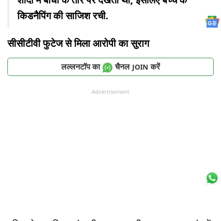
किडनैपिंग की साजिश रची.
सीसीटीवी फुटेज से मिला आरोपी का सुराग
लल्लनटॉप का
चैनल
करें
JOIN
Advertisement