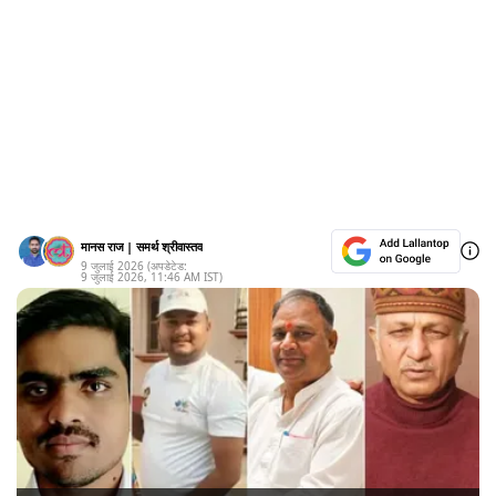
मानस राज
|
समर्थ श्रीवास्तव
9 जुलाई 2026
(अपडेटेड:
9 जुलाई 2026
,
11:46 AM
IST)