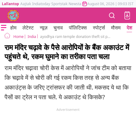
Lallantop
Aajtak
Indiatoday
Sportstak
Newstak
Mumbai Tak
August 06, 2026
Astrotak
|
09:03 IST
होम
लेटेस्ट
न्यूज़
चुनाव
पॉलिटिक्स
स्पोर्ट्स
मौसम
देश
India
ayodhya ram temple donation theft sit probe money trail relatives bank accounts
Home
राम मंदिर चढ़ावे के पैसे आरोपियों के बैंक अकाउंट में
पहुंचते थे, रकम घुमाने का तरीका पता चला
राम मंदिर चढ़ावा चोरी केस में आरोपियों ने जांच टीम को बताया
कि चढ़ावे में से चोरी की गई रकम किस तरह से अन्य बैंक
अकाउंट्स के जरिए ट्रांसफर की जाती थी. मकसद ये था कि
पैसों का ट्रेल न पता चले. ये अकाउंट थे किसके?
Advertisement