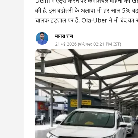
Delhi में एंट्री करने पर कमर्शियल वाहनों को G
की है. इस बढ़ोतरी के अलावा भी हर साल 5% बढ़ोत
चालक हड़ताल पर हैं. Ola-Uber ने भी बंद का स
मानस राज
21 मई 2026
(पब्लिश्ड:
02:21 PM
IST)