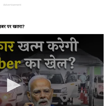
Advertisement
र उबर पर खतरा?