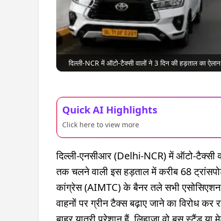
दिल्ली-NCR में ऑटो-टैक्सी वालों ने 3 दिन की हड़ताल का 
Quick AI Highlights
Click here to view more
दिल्ली-एनसीआर (Delhi-NCR) में ऑटो-टैक्सी व
तक चलने वाली इस हड़ताल में करीब 68 ट्रांसपोर्ट
कांग्रेस (AIMTC) के बैनर तले सभी एसोसिएशन 
वाहनों पर ग्रीन टैक्स बढ़ाए जाने का विरोध कर रह
बाहर यात्री परेशान हैं. लिहाजा वो बस स्टैंड या मे