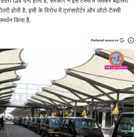
reen tax देना होता है. सरकार ने इस टैक्स में जमकर बढ़ोतरी
री होती है. इसी के विरोध में ट्रांसपोर्टर और ऑटो-टैक्सी
मर्थन किया है.