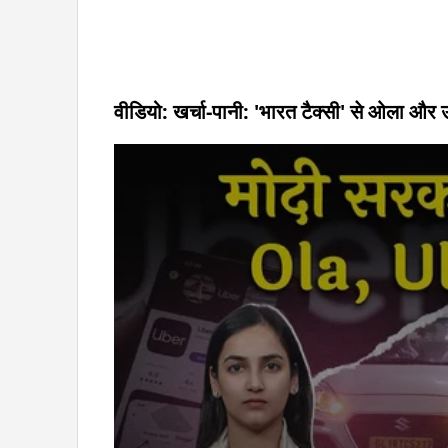
वीडियो: खर्चा-पानी: 'भारत टैक्सी' से ओला औ