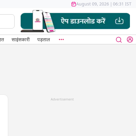
August 09, 2026
|
06:31 IST
हत
साइंसकारी
पड़ताल
Advertisement