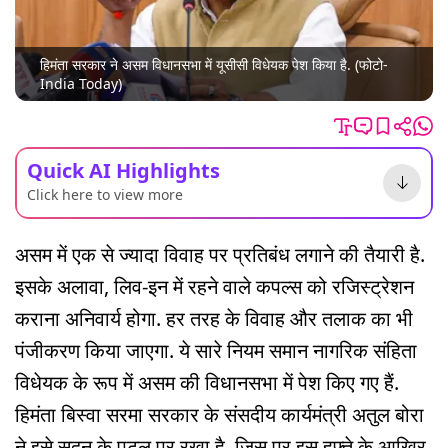
हिमंता सरकार ने असम विधानसभा में यूसीसी विधेयक पेश किया है. (फोटो-
India Today)
Quick AI Highlights
Click here to view more
असम में एक से ज्यादा विवाह पर प्रतिबंध लगाने की तैयारी है.
इसके अलावा, लिव-इन में रहने वाले कपल्स को रजिस्ट्रेशन
कराना अनिवार्य होगा. हर तरह के विवाह और तलाक का भी
पंजीकरण किया जाएगा. ये सारे नियम समान नागरिक संहिता
विधेयक के रूप में असम की विधानसभा में पेश किए गए हैं.
हिमंता बिस्वा सरमा सरकार के संसदीय कार्यमंत्री अतुल बोरा
ने इसे सदन के पटल पर रखा है, जिस पर इस हफ्ते के आखिर