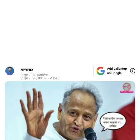
मानस राज
7 जून 2026
(अपडेटेड:
7 जून 2026
,
09:32 PM
IST)