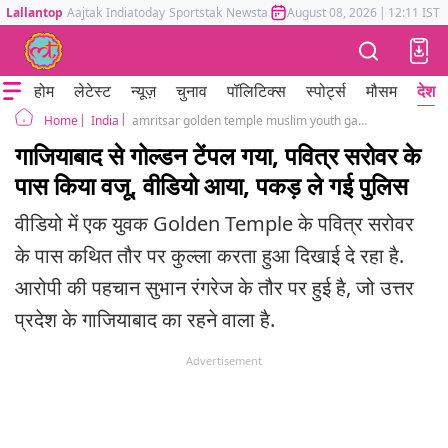
Lallantop
Aajtak
Indiatoday
Sportstak
Newstak
Mumbai Tak
August 08, 2026
Astrotak
|
12:11 IST
होम
लेटेस्ट
न्यूज़
चुनाव
पॉलिटिक्स
स्पोर्ट्स
मौसम
देश
India
amritsar golden temple muslim youth gargles Video arrested in UP
Home
गाजियाबाद से गोल्डन टेंपल गया, पवित्र सरोवर के
पास किया वजू, वीडियो आया, पकड़ ले गई पुलिस
वीडियो में एक युवक Golden Temple के पवित्र सरोवर
के पास कथित तौर पर कुल्ला करता हुआ दिखाई दे रहा है.
आरोपी की पहचान सुभान रंगरेज के तौर पर हुई है, जो उत्तर
प्रदेश के गाजियाबाद का रहने वाला है.
Advertisement