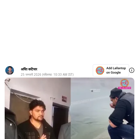
अर्पित कटियार
25 जनवरी 2026
(पब्लिश्ड:
10:33 AM
IST)