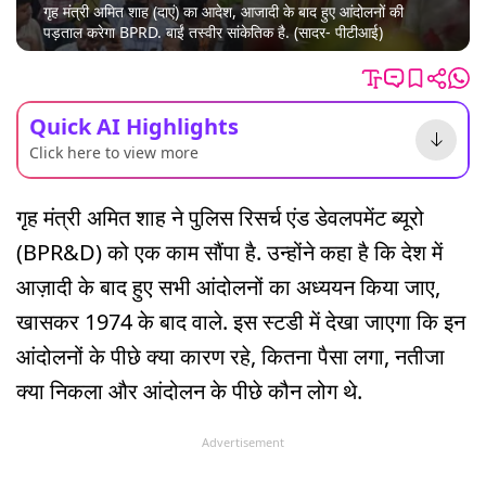
गृह मंत्री अमित शाह (दाएं) का आदेश, आजादी के बाद हुए आंदोलनों की
पड़ताल करेगा BPRD. बाईं तस्वीर सांकेतिक है. (सादर- पीटीआई)
Quick AI Highlights
Click here to view more
गृह मंत्री अमित शाह ने पुलिस रिसर्च एंड डेवलपमेंट ब्यूरो
(BPR&D) को एक काम सौंपा है. उन्होंने कहा है कि देश में
आज़ादी के बाद हुए सभी आंदोलनों का अध्ययन किया जाए,
खासकर 1974 के बाद वाले. इस स्टडी में देखा जाएगा कि इन
आंदोलनों के पीछे क्या कारण रहे, कितना पैसा लगा, नतीजा
क्या निकला और आंदोलन के पीछे कौन लोग थे.
Advertisement