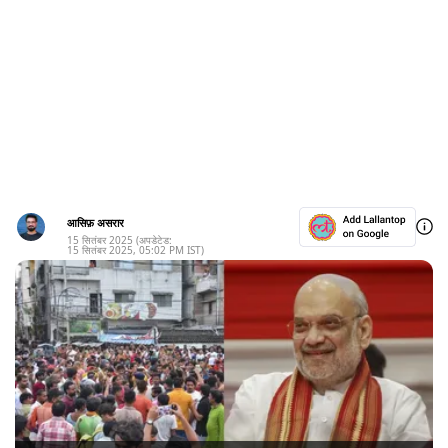
आसिफ़ असरार
15 सितंबर 2025
(अपडेटेड:
15 सितंबर 2025
,
05:02 PM
IST)