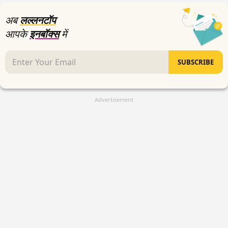
अब
लल्लनटॉप
आपके
इनबॉक्स
में
SUBSCRIBE
Advertisement