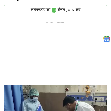
लल्लनटॉप का
चैनल
करें
JOIN
Advertisement