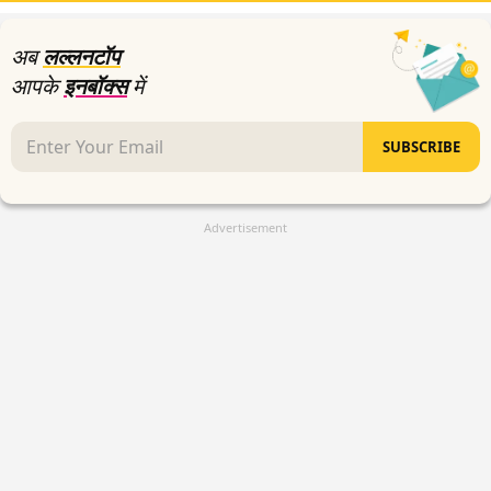
अब
लल्लनटॉप
आपके
इनबॉक्स
में
SUBSCRIBE
Advertisement