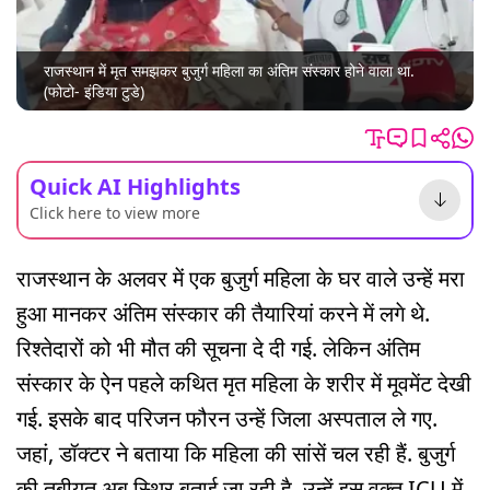
राजस्थान में मृत समझकर बुजुर्ग महिला का अंतिम संस्कार होने वाला था.
(फोटो- इंडिया टुडे)
Quick AI Highlights
Click here to view more
राजस्थान के अलवर में एक बुजुर्ग महिला के घर वाले उन्हें मरा
हुआ मानकर अंतिम संस्कार की तैयारियां करने में लगे थे.
रिश्तेदारों को भी मौत की सूचना दे दी गई. लेकिन अंतिम
संस्कार के ऐन पहले कथित मृत महिला के शरीर में मूवमेंट देखी
गई. इसके बाद परिजन फौरन उन्हें जिला अस्पताल ले गए.
जहां, डॉक्टर ने बताया कि महिला की सांसें चल रही हैं. बुजुर्ग
की तबीयत अब स्थिर बताई जा रही है. उन्हें इस वक्त ICU में