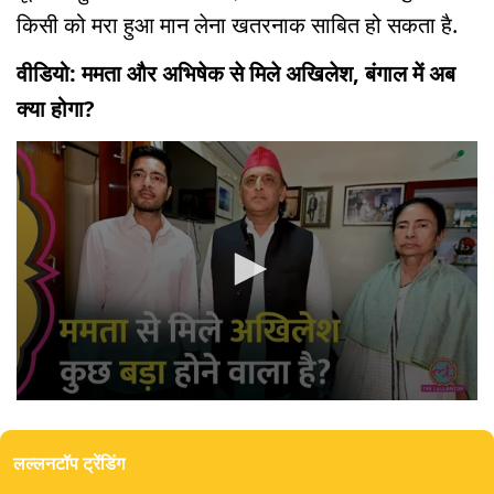
किसी को मरा हुआ मान लेना खतरनाक साबित हो सकता है.
वीडियो: ममता और अभिषेक से मिले अखिलेश, बंगाल में अब
क्या होगा?
0
seconds
of
लल्लनटॉप ट्रेंडिंग
0
seconds