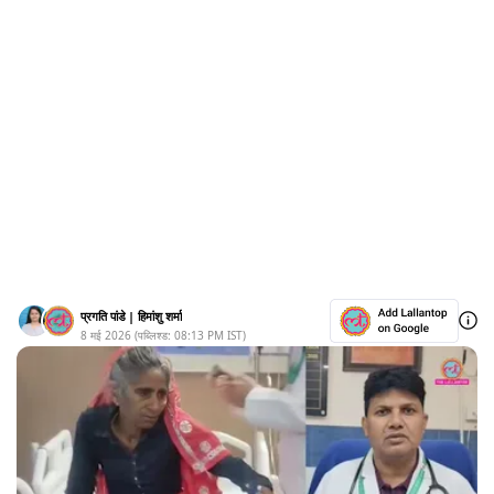
प्रगति पांडे
|
हिमांशु शर्मा
8 मई 2026
(पब्लिश्ड:
08:13 PM
IST)