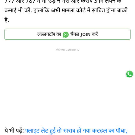
777 और 787 में भी उड़ान भरी और करीब 3 मिलियन की
कमाई भी की. हालांकि अभी मामला कोर्ट में साबित होना बाकी
है.
लल्लनटॉप का
चैनल
करें
JOIN
Advertisement
ये भी पढ़ें:
फ्लाइट लेट हुई तो खराब हो गया कटहल का पौधा,