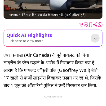
पायलट ने 17 साल बिना लाइसेंस के उड़ान भरी. (फोटो-इंडिया टुडे)
Quick AI Highlights
Click here to view more
एयर कनाडा (Air Canada) के पूर्व पायलट को बिना
लाइसेंस के प्लेन उड़ाने के आरोप में गिरफ्तार किया गया है.
आरोप है कि पायलट जॉफ्री वॉल (Geoffrey Wall) बीते
17 सालों से फर्जी लाइसेंस दिखाकर उड़ान भर रहे थे. जिसके
बाद 1 जून को ओंटारियो पुलिस ने उन्हें गिरफ्तार कर लिया.
Advertisement