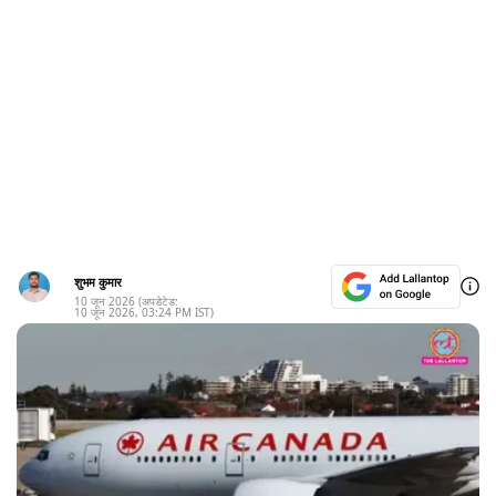
शुभम कुमार
10 जून 2026
(अपडेटेड:
10 जून 2026
,
03:24 PM
IST)