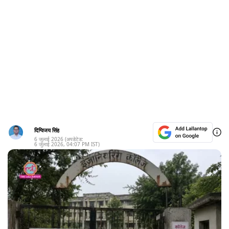
दिग्विजय सिंह
6 जुलाई 2026
(अपडेटेड:
6 जुलाई 2026
,
04:07 PM
IST)