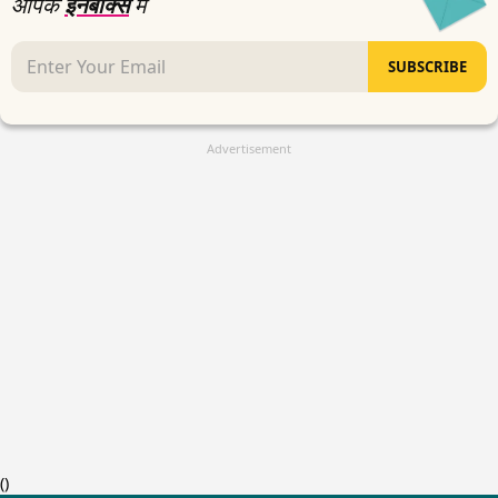
आपके
इनबॉक्स
में
SUBSCRIBE
Advertisement
(
)