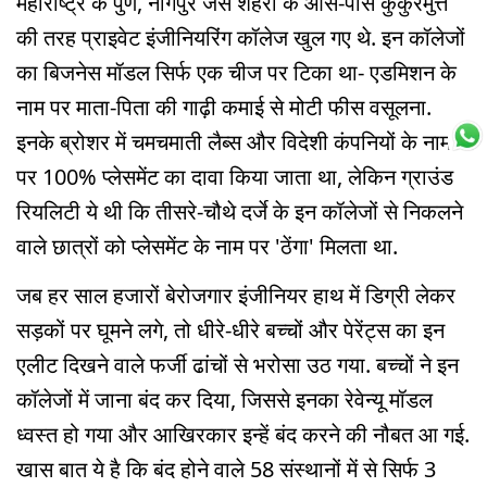
महाराष्ट्र के पुणे, नागपुर जैसे शहरों के आस-पास कुकुरमुत्ते
की तरह प्राइवेट इंजीनियरिंग कॉलेज खुल गए थे. इन कॉलेजों
का बिजनेस मॉडल सिर्फ एक चीज पर टिका था- एडमिशन के
नाम पर माता-पिता की गाढ़ी कमाई से मोटी फीस वसूलना.
इनके ब्रोशर में चमचमाती लैब्स और विदेशी कंपनियों के नाम
पर 100% प्लेसमेंट का दावा किया जाता था, लेकिन ग्राउंड
रियलिटी ये थी कि तीसरे-चौथे दर्जे के इन कॉलेजों से निकलने
वाले छात्रों को प्लेसमेंट के नाम पर 'ठेंगा' मिलता था.
जब हर साल हजारों बेरोजगार इंजीनियर हाथ में डिग्री लेकर
सड़कों पर घूमने लगे, तो धीरे-धीरे बच्चों और पेरेंट्स का इन
एलीट दिखने वाले फर्जी ढांचों से भरोसा उठ गया. बच्चों ने इन
कॉलेजों में जाना बंद कर दिया, जिससे इनका रेवेन्यू मॉडल
ध्वस्त हो गया और आखिरकार इन्हें बंद करने की नौबत आ गई.
खास बात ये है कि बंद होने वाले 58 संस्थानों में से सिर्फ 3