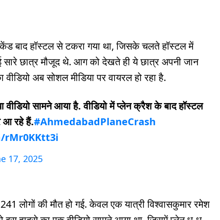
ेंड बाद हॉस्टल से टकरा गया था, जिसके चलते हॉस्टल में
सारे छात्र मौजूद थे. आग को देखते ही ये छात्र अपनी जान
का वीडियो अब सोशल मीडिया पर वायरल हो रहा है.
ा वीडियो सामने आया है. वीडियो में प्लेन क्रैश के बाद हॉस्टल
आ रहे हैं.
#AhmedabadPlaneCrash
m/rMr0KKtt3i
ne 17, 2025
ं 241 लोगों की मौत हो गई. केवल एक यात्री विश्वासकुमार रमेश
ो इस हादसे का एक वीडियो सामने आया था, जिसमें प्लेन धू-धू