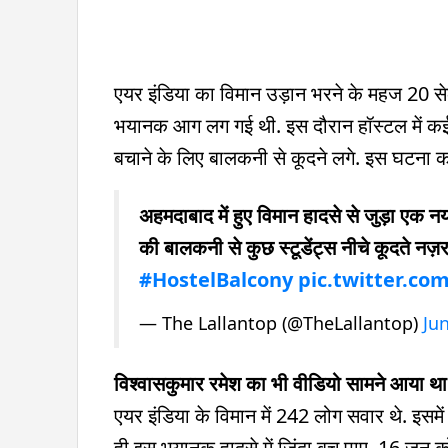
एयर इंडिया का विमान उड़ान भरने के महज 20 सेक
भयानक आग लग गई थी. इस दौरान हॉस्टल में कई 
बचाने के लिए बालकनी से कूदने लगे. इस घटना 
अहमदाबाद में हुए विमान हादसे से जुड़ा एक नय
की बालकनी से कुछ स्टूडेंट्स नीचे कूदते नज़र 
#HostelBalcony
pic.twitter.co
— The Lallantop (@TheLallantop)
Ju
विश्वासकुमार रमेश का भी वीडियो सामने आया था
एयर इंडिया के विमान में 242 लोग सवार थे. इसमे
ही इस भयानक हादसे में जिंदा बच पाए. 16 जून क