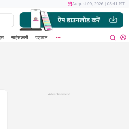
August 09, 2026
|
08:41 IST
हत
साइंसकारी
पड़ताल
Advertisement