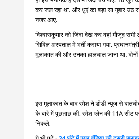
कर जल रहा था. और धुएं का बड़ा सा गुबार उठ रहा
नजर आए.
विश्वासकुमार को जिंदा देख कर वहां मौजूद सभी 
सिविल अस्पताल में भर्ती कराया गया. प्रधानमंत्र
मुलाकात की और उनका हालचाल जाना था. दोनों
इस मुलाकात के बाद रमेश ने डीडी न्यूज से बातच
के बारे में पूछताछ की. रमेश प्लेन की 11A सीट 
निकले.
ये भी पढ़ें -
24 घंटे में एयर इंडिया की दूसरी फ्ला