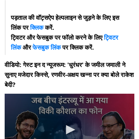
पड़ताल की वॉट्सऐप हेल्पलाइन से जुड़ने के लिए इस
लिंक पर
क्लिक
करें.
ट्विटर और फेसबुक पर फॉलो करने के लिए
ट्विटर
लिंक
और
फेसबुक लिंक
पर क्लिक करें.
वीडियो: गेस्ट इन द न्यूजरूम: 'धुरंधर' के जमील जमाली ने
सुनाए मजेदार किस्से, रणवीर-अक्षय खन्ना पर क्या बोले राकेश
बेदी?