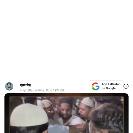
शुभम सिंह
4 जून 2026
(पब्लिश्ड:
05:07 PM
IST)