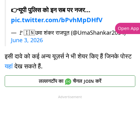
👉यूपी पुलिस को इन सब पर नजर…
pic.twitter.com/bPvhMpDHfV
Open App
— 🚩🇮🇳उमा शंकर राजपूत (@UmaShankar2054)
June 3, 2026
इसी दावे को कई अन्य यूज़र्स ने भी शेयर किए हैं जिनके पोस्ट
यहां
देख सकते हैं.
लल्लनटॉप का
चैनल
करें
JOIN
Advertisement