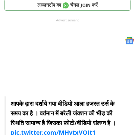
लल्लनटॉप का
चैनल
करें
JOIN
Advertisement
आपके द्वारा दर्शाये गया वीडियो आला हजरत उर्स के
समय का है । वर्तमान में बरेली जंक्शन की भीड़ की
स्थिति सामान्य है जिसका फ़ोटो/वीडियो संलग्न है ।
pic.twitter.com/MHvtxVQJt1