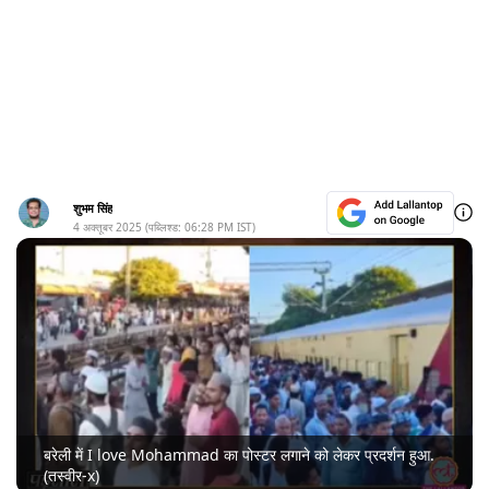
शुभम सिंह
4 अक्तूबर 2025
(पब्लिश्ड:
06:28 PM
IST)
बरेली में I love Mohammad का पोस्टर लगाने को लेकर प्रदर्शन हुआ.
(तस्वीर-x)