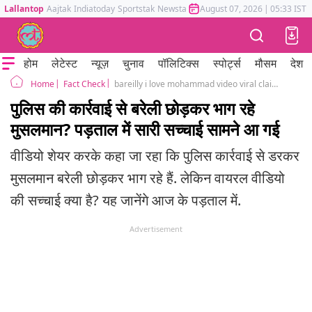
Lallantop
Aajtak
Indiatoday
Sportstak
Newstak
Mumbai Tak
August 07, 2026
Astrotak
|
05:33 IST
होम
लेटेस्ट
न्यूज़
चुनाव
पॉलिटिक्स
स्पोर्ट्स
मौसम
देश
Fact Check
bareilly i love mohammad video viral claim fake urs august 2025
Home
पुलिस की कार्रवाई से बरेली छोड़कर भाग रहे
मुसलमान? पड़ताल में सारी सच्चाई सामने आ गई
वीडियो शेयर करके कहा जा रहा कि पुलिस कार्रवाई से डरकर
मुसलमान बरेली छोड़कर भाग रहे हैं. लेकिन वायरल वीडियो
की सच्चाई क्या है? यह जानेंगे आज के पड़ताल में.
Advertisement