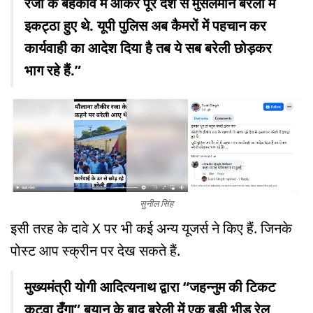
रजा के बहकावे में आकर पूरे देश से मुसलमान बरेली में
इकट्ठा हुए थे. यूपी पुलिस अब कैमरों में पहचान कर
कार्यवाही का आदेश दिया है तब ये सब बरेली छोड़कर
भाग रहे हैं.”
सुनील सिंह
इसी तरह के दावे X पर भी कई अन्य यूजर्स ने किए हैं. जिनके
पोस्ट आप स्क्रीन पर देख सकते हैं.
मुख्यमंत्री योगी आदित्यनाथ द्वारा “जहन्नुम की टिकट
कटवा दूँगा” बयान के बाद बरेली में एक बड़ी भीड़ रेल