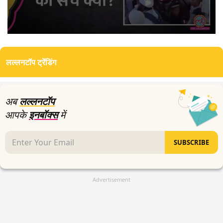
0
seconds
of
लल्लनटॉप ट्रेंडिंग
3
minutes,
13
seconds
अब
लल्लनटॉप
आपके
इनबॉक्स
में
SUBSCRIBE
Advertisement