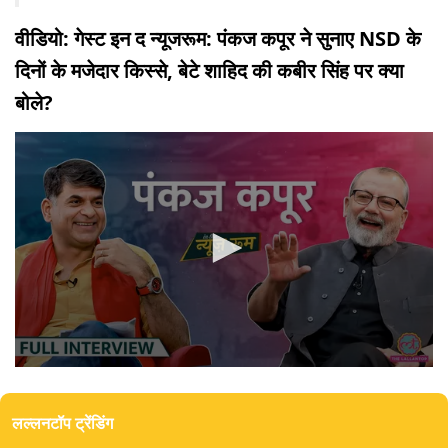
वीडियो: गेस्ट इन द न्यूजरूम: पंकज कपूर ने सुनाए NSD के
दिनों के मजेदार किस्से, बेटे शाहिद की कबीर सिंह पर क्या
बोले?
0
seconds
of
लल्लनटॉप ट्रेंडिंग
2
hours,