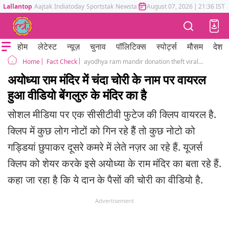
Lallantop
Aajtak
Indiatoday
Sportstak
Newstak
Mumbai Tak
August 07, 2026
Astrotak
|
21:36 IST
होम
लेटेस्ट
न्यूज़
चुनाव
पॉलिटिक्स
स्पोर्ट्स
मौसम
देश
Fact Check
ayodhya ram mandir donation theft viral video fake bengaluru gali anjaneya swamy temple
Home
अयोध्या राम मंदिर में चंदा चोरी के नाम पर वायरल
हुआ वीडियो बेंगलुरु के मंदिर का है
सोशल मीडिया पर एक सीसीटीवी फुटेज की क्लिप वायरल है.
क्लिप में कुछ लोग नोटों को गिन रहे हैैं तो कुछ नोटो को
गड्डियां छुपाकर दूसरे कमरे में लेते नज़र आ रहे हैं. यूजर्स
क्लिप को शेयर करके इसे अयोध्या के राम मंदिर का बता रहे हैं.
कहा जा रहा है कि ये दान के पैसों की चोरी का वीडियो है.
Advertisement