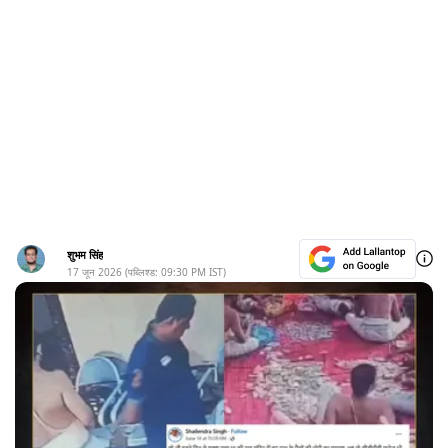
शुभम सिंह
17 जून 2026
(पब्लिश्ड:
09:30 PM
IST)