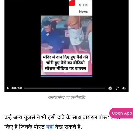
वायरल पोस्ट का स्क्रीनशॉट
Open App
कई अन्य यूजर्स ने भी इसी दावे के साथ वायरल पोस्ट शेयर
किए हैं जिनके पोस्ट
यहां
देख सकते हैं.