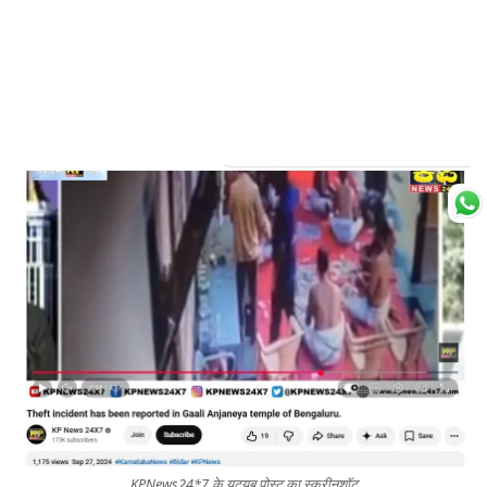
KPNews24*7 के यूट्यूब पोस्ट का स्क्रीनशॉट