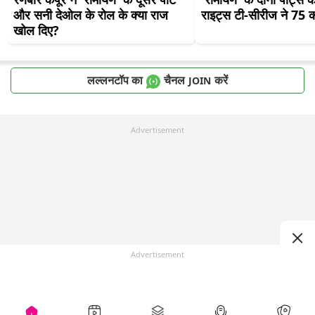
और सनी देओल के रोल के क्या राज 
राइट्स टी-सीरीज ने 75 क
खोल दिए?
लल्लनटॉप का
चैनल
करें
JOIN
Advertisement
Advertisement