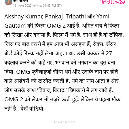
उदय भटनागर
13 अगस्त 2023
(
पब्लिश्ड:
01:45 PM
IST
)
Akshay Kumar, Pankaj Tripathi और Yami
Gautam की फिल्म OMG 2 आई है. अमित राय ने फिल्म
को लिखा और बनाया है. फिल्म में धर्म है. साथ ही है वो टॉपिक,
जिस पर बात करने में हम आज भी असहज हैं, सेक्स. सेंसर
बोर्ड कोई रिस्क नहीं लेना चाहता था. उसी चक्कर में 27
बदलाव करने को कहे गए. भगवान को भगवान का दूत बना
दिया. OMG फ्रैंचाइज़ी सीधा धर्म और उसके नाम पर होने
वाले आडंबरों को टारगेट करती है. धर्म का नाम आता है और
लोग उसके साथ ‘विवाद, विवाद!’ चिपकाने में लग जाते हैं.
OMG 2 को लेकर भी नज़रें ऊंची हुई. लेकिन ये पहला मौका
नहीं है. देखें वीडियो.
Advertisement