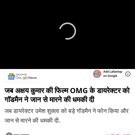
जब अक्षय कुमार की फिल्म OMG के डायरेक्टर को
गॉडमैन ने जान से मारने की धमकी दी
जब डायरेक्टर उमेश शुक्ला को बड़े गॉडमैन ने फोन किया और
जान से मारने की धमकी दी.