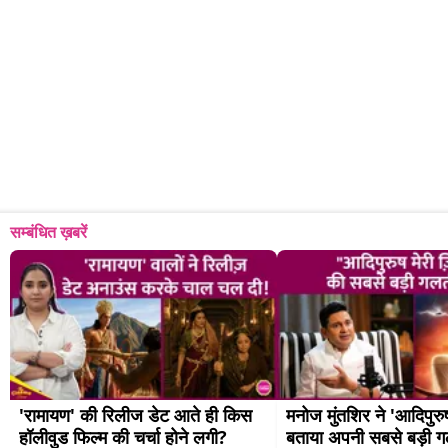
सम्बंधित ख़बरें
'रामायण' की रिलीज डेट आते ही किस 
मनोज मुंतशिर ने 'आदिपुरुष'
हॉलीवुड फिल्म की चर्चा होने लगी?
बताया अपनी सबसे बड़ी 