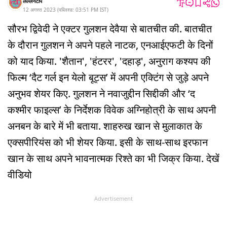
लल्लनटॉप
12 अगस्त 2023
(
पब्लिश्ड:
03:51 PM
IST
)
सौरभ द्विवेदी ने एक्टर गुलशन देवैया से बातचीत की. बातचीत
के दौरान गुलशन ने अपने पहले नाटक, एनआईएफटी के दिनों
को याद किया. 'शैतान', 'हंटरर', 'दहाड़', अनुराग कश्यप की
फिल्म ‘दैट गर्ल इन येलो बूट्स’ में अपनी एक्टिंग से जुड़े अपने
अनुभव शेयर किए. गुलशन ने नवाजुद्दीन सिद्दीकी और ‘द
कश्मीर फाइल्स’ के निर्देशक विवेक अग्निहोत्री के साथ अपनी
अनबन के बारे में भी बताया. शाहरुख खान से मुलाकात के
एक्सपीरियंस को भी शेयर किया. इसी के साथ-साथ इरफान
खान के साथ अपने भावनात्मक रिश्ते का भी जिक्र किया. देखें
वीडियो
Advertisement