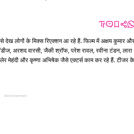
 देख लोगों के मिक्स रिएक्शन आ रहे हैं. फिल्म में अक्षय कुमार औ
ांडीज, अरशद वारसी, जैकी श्रॉफ, परेश रावल, रवीना टंडन, लारा
ेर मेहंदी और कृष्णा अभिषेक जैसे एक्टर्स काम कर रहे हैं. टीजर क
Advertisement