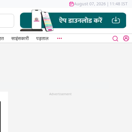
August 07, 2026
|
11:48 IST
हत
साइंसकारी
पड़ताल
Advertisement