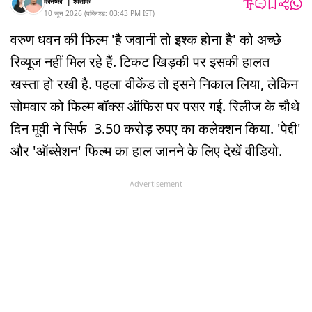
कनिष्का
|
श्वेतांक
10 जून 2026
(
पब्लिश्ड:
03:43 PM
IST
)
वरुण धवन की फिल्म 'है जवानी तो इश्क होना है' को अच्छे
रिव्यूज नहीं मिल रहे हैं. टिकट खिड़की पर इसकी हालत
खस्ता हो रखी है. पहला वीकेंड तो इसने निकाल लिया, लेकिन
सोमवार को फिल्म बॉक्स ऑफिस पर पसर गई. रिलीज के चौथे
दिन मूवी ने सिर्फ 3.50 करोड़ रुपए का कलेक्शन किया. 'पेद्दी'
और 'ऑब्सेशन' फिल्म का हाल जानने के लिए देखें वीडियो.
Advertisement