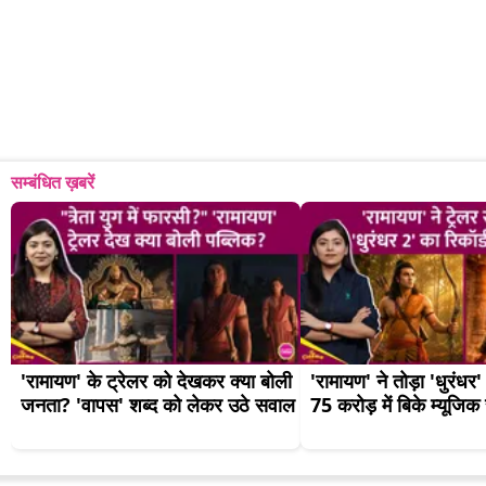
सम्बंधित ख़बरें
'रामायण' के ट्रेलर को देखकर क्या बोली 
'रामायण' ने तोड़ा 'धुरंधर' 
जनता? 'वापस' शब्द को लेकर उठे सवाल
75 करोड़ में बिके म्यूजिक