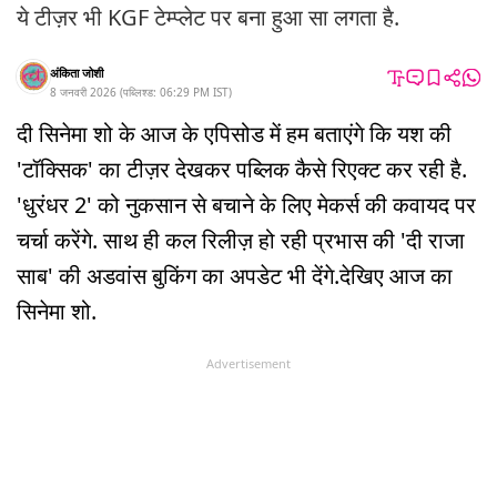
ये टीज़र भी KGF टेम्प्लेट पर बना हुआ सा लगता है.
अंकिता जोशी
8 जनवरी 2026
(
पब्लिश्ड:
06:29 PM
IST
)
दी सिनेमा शो के आज के एपिसोड में हम बताएंगे कि यश की
'टॉक्सिक' का टीज़र देखकर पब्लिक कैसे रिएक्ट कर रही है.
'धुरंधर 2' को नुकसान से बचाने के लिए मेकर्स की कवायद पर
चर्चा करेंगे. साथ ही कल रिलीज़ हो रही प्रभास की 'दी राजा
साब' की अडवांस बुकिंग का अपडेट भी देंगे.देखिए आज का
सिनेमा शो.
Advertisement