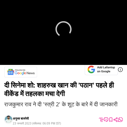
दी सिनेमा शो: शाहरुख खान की 'पठान' पहले ही
वीकेंड में तहलका मचा देगी
राजकुमार राव ने दी 'स्त्री 2' के शूट के बारे में दी जानकारी
अनुभव बाजपेयी
23 जनवरी 2023
(
पब्लिश्ड:
06:09 PM
IST
)