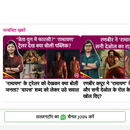
सम्बंधित ख़बरें
'रामायण' के ट्रेलर को देखकर क्या बोली 
रणबीर कपूर ने 'रामायण' के 
जनता? 'वापस' शब्द को लेकर उठे सवाल
और सनी देओल के रोल के 
खोल दिए?
लल्लनटॉप का
चैनल
करें
JOIN