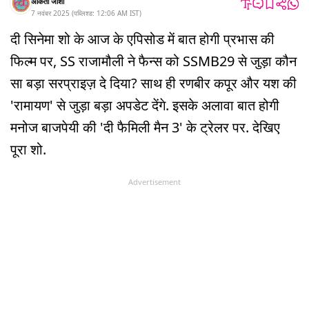
अंकिता जोशी
7 नवंबर 2025
(
पब्लिश्ड:
12:06 AM
IST
)
दी सिनेमा शो के आज के एपिसोड में बात होगी प्रभास की
फिल्म पर, SS राजामौली ने फैन्स को SSMB29 से जुड़ा कौन
सा बड़ा सरप्राइज़ दे दिया? साथ ही रणबीर कपूर और यश की
'रामायण' से जुड़ा बड़ा अपडेट देंगे. इसके अलावा बात होगी
मनोज बाजपेयी की 'दी फैमिली मैन 3' के ट्रेलर पर. देखिए
पूरा शो.
Advertisement