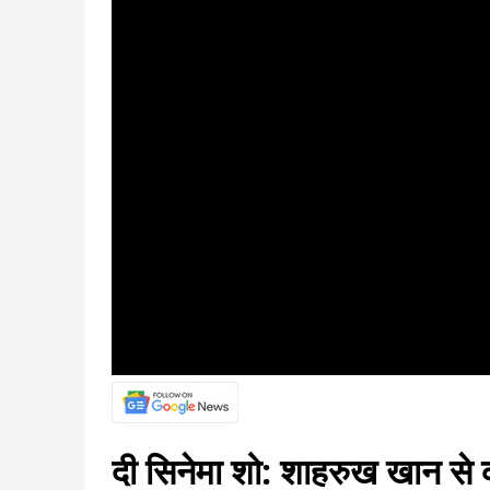
दी सिनेमा शो: शाहरुख खान से 