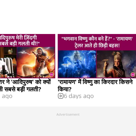
र ने 'आदिपुरुष' को क्यों
'रामायण' में विष्णु का किरदार किसने
ी सबसे बड़ी गलती?
किया?
s ago
6 days ago
Advertisement