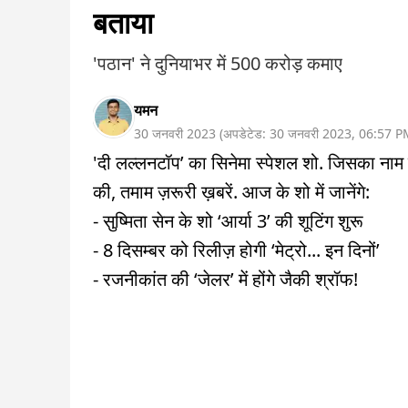
बताया
'पठान' ने दुनियाभर में 500 करोड़ कमाए
यमन
30 जनवरी 2023
(
अपडेटेड:
30 जनवरी 2023
,
06:57 P
'दी लल्लनटॉप’ का सिनेमा स्पेशल शो. जिसका नाम है
की, तमाम ज़रूरी ख़बरें. आज के शो में जानेंगे:
- सुष्मिता सेन के शो ‘आर्या 3’ की शूटिंग शुरू
- 8 दिसम्बर को रिलीज़ होगी ‘मेट्रो... इन दिनों’
- रजनीकांत की ‘जेलर’ में होंगे जैकी श्रॉफ!