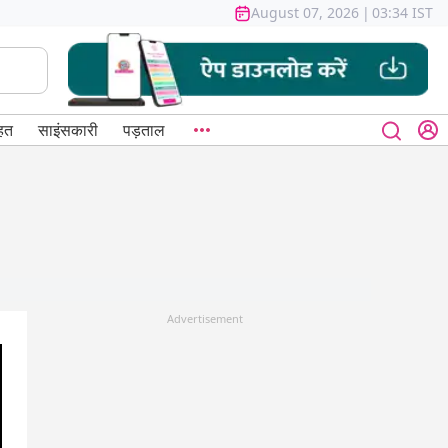
August 07, 2026
|
03:34 IST
हत
साइंसकारी
पड़ताल
Advertisement