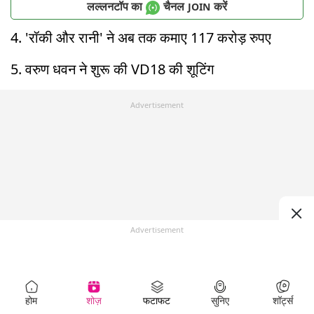
लल्लनटॉप का
चैनल
करें
JOIN
4. 'रॉकी और रानी' ने अब तक कमाए 117 करोड़ रुपए
5. वरुण धवन ने शुरू की VD18 की शूटिंग
Advertisement
Advertisement
होम
शोज़
फटाफट
सुनिए
शॉर्ट्स