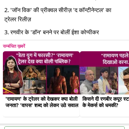
2. 'जॉन विक' की प्रीक्वल सीरीज़ 'द कॉन्टीनेन्टल' का
ट्रेलर रिलीज़
3. रणवीर के 'डॉन' बनने पर बोलीं ईशा कोप्पीकर
सम्बंधित ख़बरें
'रामायण' के ट्रेलर को देखकर क्या बोली 
किसने दी रणबीर कपूर स्टा
जनता? 'वापस' शब्द को लेकर उठे सवाल
के मेकर्स को धमकी?