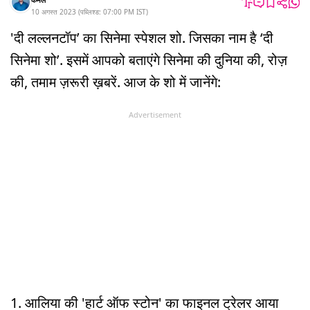
10 अगस्त 2023
(
पब्लिश्ड:
07:00 PM
IST
)
'दी लल्लनटॉप’ का सिनेमा स्पेशल शो. जिसका नाम है ‘दी
सिनेमा शो’. इसमें आपको बताएंगे सिनेमा की दुनिया की, रोज़
की, तमाम ज़रूरी ख़बरें. आज के शो में जानेंगे:
Advertisement
1. आलिया की 'हार्ट ऑफ स्टोन' का फाइनल ट्रेलर आया