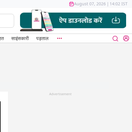
August 07, 2026
|
14:02 IST
हत
साइंसकारी
पड़ताल
Advertisement