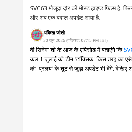
SVC63 मौजूदा दौर की मोस्ट हाइप्ड फिल्म है. फिल्म 
और अब एक बवाल अपडेट आया है.
अंकिता जोशी
30 जून 2026
(
पब्लिश्ड:
07:15 PM
IST
)
दी सिनेमा शो के आज के एपिसोड में बताएंगे कि
SV
कल 1 जुलाई को टीम 'टॉक्सिक' किस तरह का एसेट र
की 'प्रलय' के शूट से जुड़ा अपडेट भी देंगे. देखि