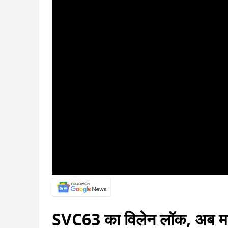
SVC63 का विलेन लॉक, अब मच