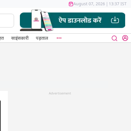
August 07, 2026
|
13:37 IST
हत
साइंसकारी
पड़ताल
Advertisement