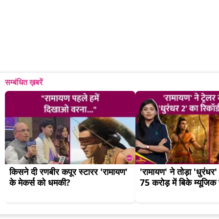
सम्बंधित ख़बरें
किसने दी रणबीर कपूर स्टारर 'रामायण' 
'रामायण' ने तोड़ा 'धुरंधर' 
के मेकर्स को धमकी?
75 करोड़ में बिके म्यूजिक