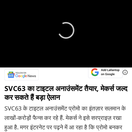
SVC63 का टाइटल अनाउंसमेंट तैयार, मेकर्स जल्द
कर सकते हैं बड़ा ऐलान
SVC63 के टाइटल अनाउंसमेंट प्रोमो का इंतज़ार सलमान के
लाखों-करोड़ों फैन्स कर रहे हैं. मेकर्स ने इसे सरप्राइज़ रखा
हुआ है. मगर इंटरनेट पर पढ़ने में आ रहा है कि प्रोमो बनकर