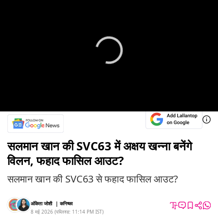
सलमान खान की SVC63 में अक्षय खन्ना बनेंगे
विलन, फहाद फासिल आउट?
सलमान खान की SVC63 से फहाद फासिल आउट?
अंकिता जोशी
|
कनिष्का
8 मई 2026
(
पब्लिश्ड:
11:14 PM
IST
)