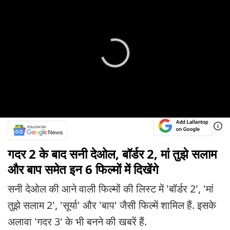
गदर 2 के बाद सनी देओल, बॉर्डर 2, मां तुझे सलाम
और बाप समेत इन 6 फिल्मों में दिखेंगे
सनी देओल की आने वाली फिल्मों की लिस्ट में 'बॉर्डर 2', 'मां
तुझे सलाम 2', 'सूर्या' और 'बाप' जैसी फिल्में शामिल हैं. इसके
अलावा 'गदर 3' के भी बनने की खबरें हैं.