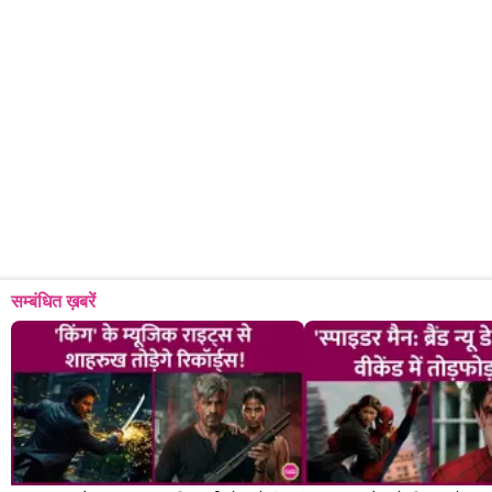
सम्बंधित ख़बरें