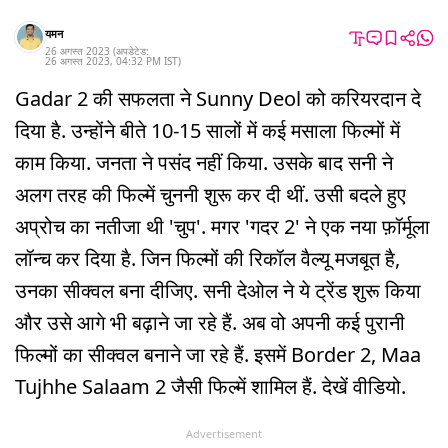
यमन
26 अगस्त 2023
(अपडेटेड:
26 अगस्त 2023
,
04:32 PM
IST
)
Gadar 2 की सफलता ने Sunny Deol को करियरदान दे
दिया है. उन्होंने बीते 10-15 सालों में कई मसाला फिल्मों में
काम किया. जनता ने पसंद नहीं किया. उसके बाद सनी ने
अलग तरह की फिल्में चुननी शुरू कर दी थीं. उसी बदले हुए
अप्रोच का नतीजा थी 'चुप'. मगर 'गदर 2' ने एक नया फ़ॉर्मूला
लॉन्च कर दिया है. जिन फिल्मों की रिकॉल वैल्यू मजबूत है,
उनका सीक्वल बना दीजिए. सनी देओल ने ये ट्रेंड शुरू किया
और उसे आगे भी बढ़ाने जा रहे हैं. अब वो अपनी कई पुरानी
फिल्मों का सीक्वल बनाने जा रहे हैं. इसमें Border 2, Maa
Tujhhe Salaam 2 जैसी फिल्में शामिल हैं. देखें वीडियो.
Advertisement