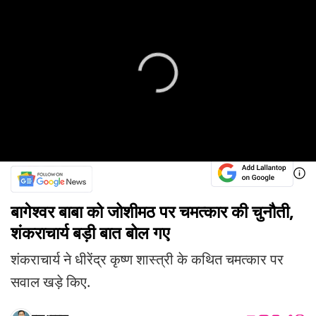
बागेश्वर बाबा को जोशीमठ पर चमत्कार की चुनौती,
शंकराचार्य बड़ी बात बोल गए
शंकराचार्य ने धीरेंद्र कृष्ण शास्त्री के कथित चमत्कार पर
सवाल खड़े किए.