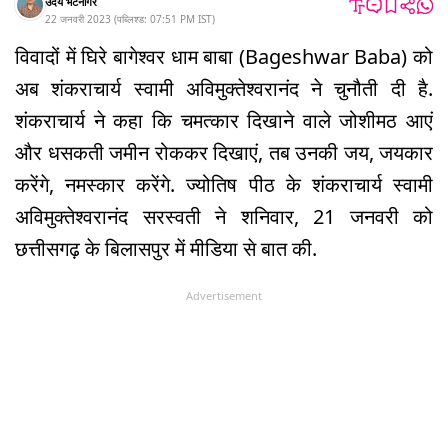
उदय भटनागर
22 जनवरी 2023
(
पब्लिश्ड:
07:51 PM
IST
)
विवादों में घिरे बागेश्वर धाम बाबा (Bageshwar Baba) को
अब शंकराचार्य स्वामी अविमुक्तेश्वरानंद ने चुनौती दी है.
शंकराचार्य ने कहा कि चमत्कार दिखाने वाले जोशीमठ आएं
और धसकती जमीन रोककर दिखाएं, तब उनकी जय, जयकार
करेंगे, नमस्कार करेंगे. ज्योतिष पीठ के शंकराचार्य स्वामी
अविमुक्तेश्वरानंद सरस्वती ने शनिवार, 21 जनवरी को
छत्तीसगढ़ के बिलासपुर में मीडिया से बात की.
Advertisement