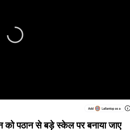
 को पठान से बड़े स्केल पर बनाया जाए