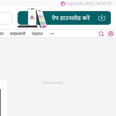
August 08, 2026
|
09:56 IST
हत
साइंसकारी
पड़ताल
Advertisement