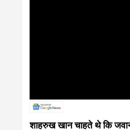
शाहरुख खान चाहते थे कि जवान