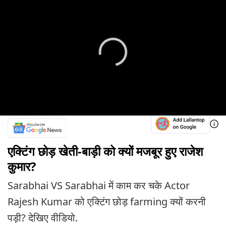
एक्टिंग छोड़ खेती-बाड़ी को क्यों मजबूर हुए राजेश
कुमार?
Sarabhai VS Sarabhai में काम कर चके Actor
Rajesh Kumar को एक्टिंग छोड़ farming क्यों करनी
पड़ी? देखिए वीडियो.