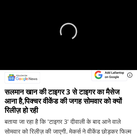
सलमान खान की टाइगर 3 से टाइगर का मैसेज
आना है,पिक्चर वीकेंड की जगह सोमवार को क्यों
रिलीज़ हो रही
बताया जा रहा है कि 'टाइगर 3' दीवाली के बाद आने वाले
सोमवार को रिलीज़ की जाएगी. मेकर्स ने वीकेंड छोड़कर फिल्म