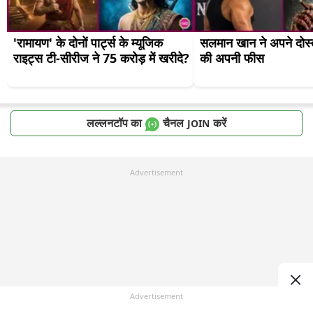
'रामायण' के दोनों पार्ट्स के म्यूजिक 
सलमान खान ने अपने दोस्
राइट्स टी-सीरीज ने 75 करोड़ में खरीदे?
की अपनी फीस
लल्लनटॉप का
चैनल
करें
JOIN
Advertisement
Advertisement