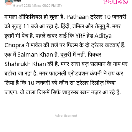
श्वेतांक
9 जनवरी 2023
(
पब्लिश्ड:
05:20 PM
IST
)
मामला ऑफिशियल हो चुका है. Pathaan ट्रेलर 10 जनवरी
को सुबह 11 बजे आ रहा है. हिंदी, तमिल और तेलुगु में. मगर
इसमें भी पेंच है. पहले खबर आई कि YRF हेड Aditya
Chopra ने मार्वल की तर्ज पर फिल्म के दो ट्रेलर कटवाएं हैं.
एक में Salman Khan हैं, दूसरी में नहीं. पिक्चर
Shahrukh Khan की है. मगर सारा बज़ सलमान के नाम पर
बटोरा जा रहा है. मगर फाइनली प्रोडक्शन कंपनी ने तय कर
लिया है कि 10 जनवरी को कौन सा ट्रेलर रिलीज़ किया
जाएगा. वो वाला जिसमें सिर्फ शाहरुख खान नज़र आ रहे हैं.
Advertisement