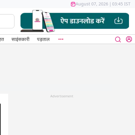
August 07, 2026
|
03:45 IST
हत
साइंसकारी
पड़ताल
Advertisement