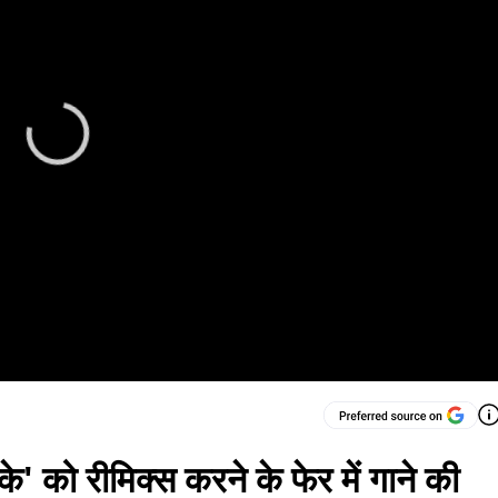
के' को रीमिक्स करने के फेर में गाने की