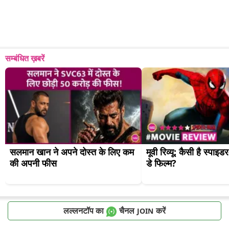
सम्बंधित ख़बरें
सलमान खान ने अपने दोस्त के लिए कम 
मूवी रिव्यू: कैसी है स्पाइडर-म
की अपनी फीस
डे फिल्म?
लल्लनटॉप का
चैनल
करें
JOIN