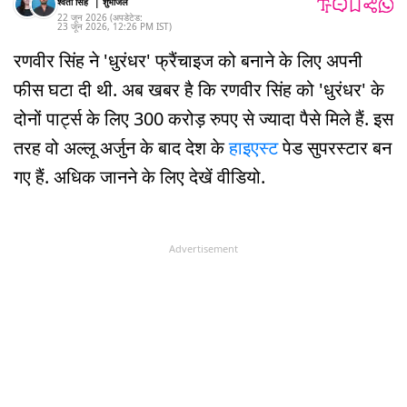
श्वेता सिंह
|
शुभांजल
22 जून 2026
(अपडेटेड:
23 जून 2026
,
12:26 PM
IST
)
रणवीर सिंह ने 'धुरंधर' फ्रैंचाइज को बनाने के लिए अपनी
फीस घटा दी थी. अब खबर है कि रणवीर सिंह को 'धुरंधर' के
दोनों पार्ट्स के लिए 300 करोड़ रुपए से ज्यादा पैसे मिले हैं. इस
तरह वो अल्लू अर्जुन के बाद देश के
हाइएस्ट
पेड सुपरस्टार बन
गए हैं. अधिक जानने के लिए देखें वीडियो.
Advertisement