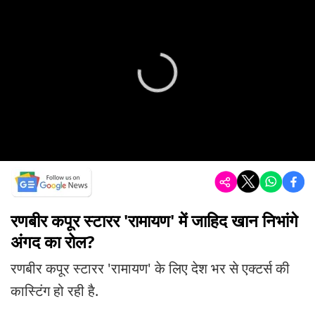
रणबीर कपूर स्टारर 'रामायण' में जाहिद खान निभांगे
अंगद का रोल?
रणबीर कपूर स्टारर 'रामायण' के लिए देश भर से एक्टर्स की
कास्टिंग हो रही है.