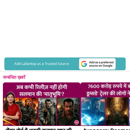
Add Lallantop as a Trusted Source
सम्बंधित ख़बरें