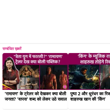
सम्बंधित ख़बरें
'रामायण' के ट्रेलर को देखकर क्या बोली 
पुष्पा 2 और धुरंधर का रिकॉ
जनता? 'वापस' शब्द को लेकर उठे सवाल
शाहरुख खान की ‘किंग’